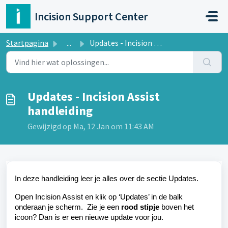
Doorgaan naar hoofdinhoud
Incision Support Center
Startpagina
...
Updates - Incision Assist handleiding
Updates - Incision Assist
handleiding
Gewijzigd op Ma, 12 Jan om 11:43 AM
In deze handleiding leer je alles over de sectie Updates.
Open Incision Assist en klik op ‘Updates’ in de balk
onderaan je scherm. Zie je een
rood stipje
boven het
icoon? Dan is er een nieuwe update voor jou.