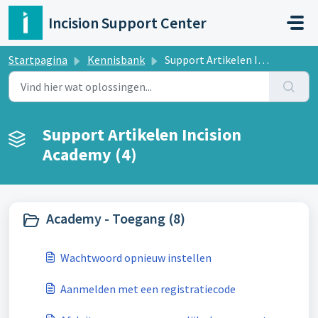
Doorgaan naar hoofdinhoud
Incision Support Center
Startpagina
Kennisbank
Support Artikelen Incision Academy
Support Artikelen Incision
Academy (4)
Academy - Toegang (8)
Wachtwoord opnieuw instellen
Aanmelden met een registratiecode